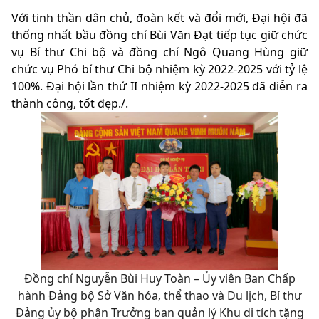
Với tinh thần dân chủ, đoàn kết và đổi mới, Đại hội đã
thống nhất bầu đồng chí Bùi Văn Đạt tiếp tục giữ chức
vụ Bí thư Chi bộ và đồng chí Ngô Quang Hùng giữ
chức vụ Phó bí thư Chi bộ nhiệm kỳ 2022-2025 với tỷ lệ
100%. Đại hội lần thứ II nhiệm kỳ 2022-2025 đã diễn ra
thành công, tốt đẹp./.
Đồng chí Nguyễn Bùi Huy Toàn – Ủy viên Ban Chấp
hành Đảng bộ Sở Văn hóa, thể thao và Du lịch, Bí thư
Đảng ủy bộ phận Trưởng ban quản lý Khu di tích tặng