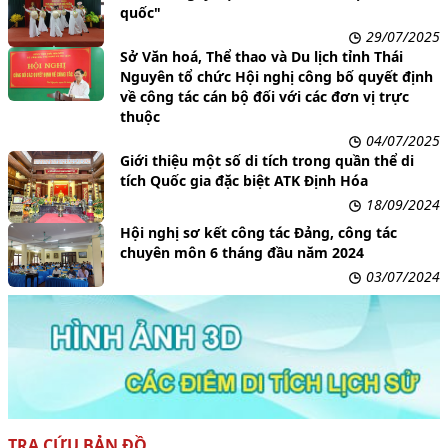
quốc"
29/07/2025
Sở Văn hoá, Thể thao và Du lịch tỉnh Thái
Nguyên tổ chức Hội nghị công bố quyết định
về công tác cán bộ đối với các đơn vị trực
thuộc
04/07/2025
Giới thiệu một số di tích trong quần thể di
tích Quốc gia đặc biệt ATK Định Hóa
18/09/2024
Hội nghị sơ kết công tác Đảng, công tác
chuyên môn 6 tháng đầu năm 2024
03/07/2024
TRA CỨU BẢN ĐỒ