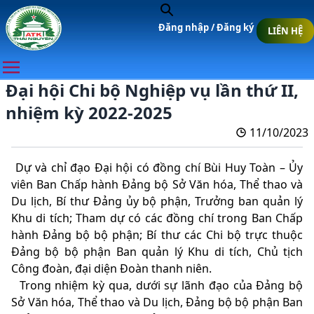
Đăng nhập /
Đăng ký
LIÊN HỆ
Đại hội Chi bộ Nghiệp vụ lần thứ II,
nhiệm kỳ 2022-2025
11/10/2023
Dự và chỉ đạo Đại hội có đồng chí Bùi Huy Toàn – Ủy
viên Ban Chấp hành Đảng bộ Sở Văn hóa, Thể thao và
Du lịch, Bí thư Đảng ủy bộ phận, Trưởng ban quản lý
Khu di tích; Tham dự có các đồng chí trong Ban Chấp
hành Đảng bộ bộ phận; Bí thư các Chi bộ trực thuộc
Đảng bộ bộ phận Ban quản lý Khu di tích, Chủ tịch
Công đoàn, đại diện Đoàn thanh niên.
Trong nhiệm kỳ qua, dưới sự lãnh đạo của Đảng bộ
Sở Văn hóa, Thể thao và Du lịch, Đảng bộ bộ phận Ban