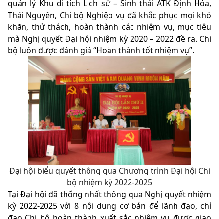
quản lý Khu di tích Lịch sử – Sinh thái ATK Định Hóa,
Thái Nguyên, Chi bộ Nghiệp vụ đã khắc phục mọi khó
khăn, thử thách, hoàn thành các nhiệm vụ, mục tiêu
mà Nghị quyết Đại hội nhiệm kỳ 2020 – 2022 đề ra. Chi
bộ luôn được đánh giá “Hoàn thành tốt nhiệm vụ”.
Đại hội biểu quyết thông qua Chương trình Đại hội Chi
bộ nhiệm kỳ 2022-2025
Tại Đại hội đã thống nhất thông qua Nghị quyết nhiệm
kỳ 2022-2025 với 8 nội dung cơ bản để lãnh đạo, chỉ
đạo Chi bộ hoàn thành xuất sắc nhiệm vụ được giao