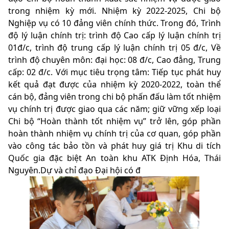
trong nhiệm kỳ mới. Nhiệm kỳ 2022-2025, Chi bộ
Nghiệp vụ có 10 đảng viên chính thức. Trong đó, Trình
độ lý luận chính trị: trình độ Cao cấp lý luận chính trị
01đ/c, trình độ trung cấp lý luận chính trị 05 đ/c, Về
trình độ chuyên môn: đại học: 08 đ/c, Cao đẳng, Trung
cấp: 02 đ/c. Với mục tiêu trọng tâm: Tiếp tục phát huy
kết quả đạt được của nhiệm kỳ 2020-2022, toàn thể
cán bộ, đảng viên trong chi bộ phấn đấu làm tốt nhiệm
vụ chính trị được giao qua các năm; giữ vững xếp loại
Chi bộ “Hoàn thành tốt nhiệm vụ” trở lên, góp phần
hoàn thành nhiệm vụ chính trị của cơ quan, góp phần
vào công tác bảo tồn và phát huy giá trị Khu di tích
Quốc gia đặc biệt An toàn khu ATK Định Hóa, Thái
Nguyên.
Dự và chỉ đạo Đại hội có đ