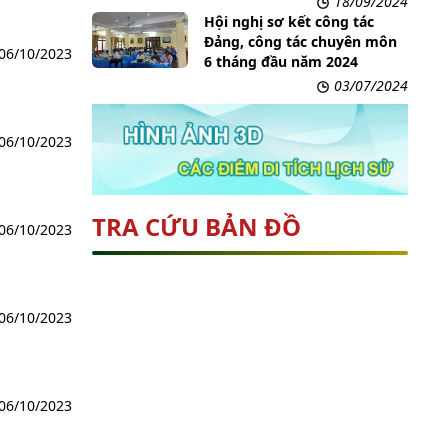
18/09/2024
Hội nghị sơ kết công tác
Đảng, công tác chuyên môn
06/10/2023
6 tháng đầu năm 2024
03/07/2024
06/10/2023
TRA CỨU BẢN ĐỒ
06/10/2023
06/10/2023
06/10/2023