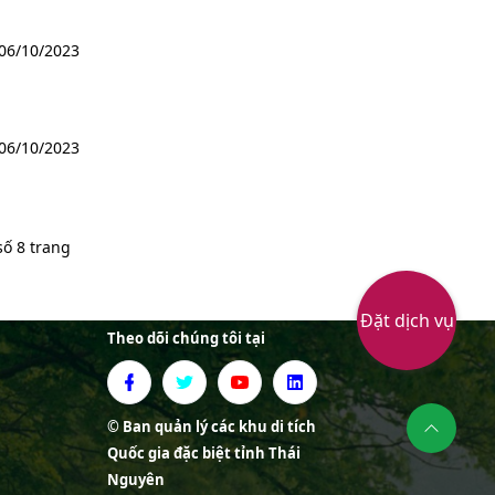
06/10/2023
06/10/2023
số 8 trang
Đặt dịch vụ
Theo dõi chúng tôi tại
© Ban quản lý các khu di tích
Quốc gia đặc biệt tỉnh Thái
Nguyên