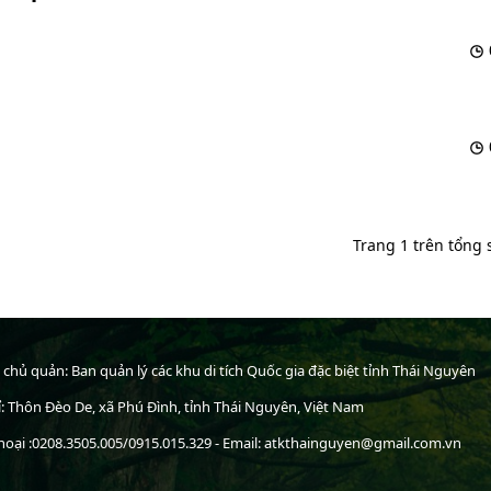
Trang 1 trên tổng 
 chủ quản: Ban quản lý các khu di tích Quốc gia đặc biệt tỉnh Thái Nguyên
ỉ: Thôn Đèo De, xã Phú Đình, tỉnh Thái Nguyên, Việt Nam
hoại :0208.3505.005/0915.015.329 - Email: atkthainguyen@gmail.com.vn