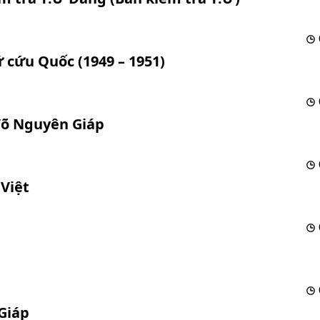
 cứu Quốc (1949 – 1951)
 Võ Nguyên Giáp
 Việt
Giáp