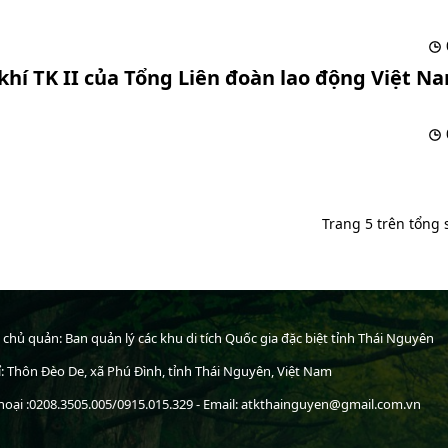
khí TK II của Tổng Liên đoàn lao động Việt N
Trang 5 trên tổng 
 chủ quản: Ban quản lý các khu di tích Quốc gia đặc biệt tỉnh Thái Nguyên
ỉ: Thôn Đèo De, xã Phú Đình, tỉnh Thái Nguyên, Việt Nam
hoại :0208.3505.005/0915.015.329 - Email: atkthainguyen@gmail.com.vn