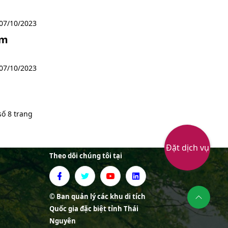
07/10/2023
am
07/10/2023
số 8 trang
Đặt dịch vụ
Theo dõi chúng tôi tại
© Ban quản lý các khu di tích
Quốc gia đặc biệt tỉnh Thái
Nguyên