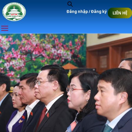
Đăng nhập /
Đăng ký
LIÊN HỆ