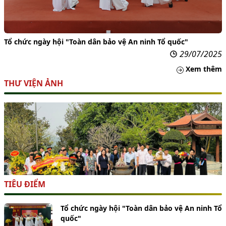
Tổ chức ngày hội "Toàn dân bảo vệ An ninh Tổ quốc"
29/07/2025
Xem thêm
THƯ VIỆN ẢNH
TIÊU ĐIỂM
Tổ chức ngày hội "Toàn dân bảo vệ An ninh Tổ
quốc"