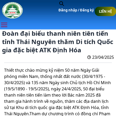
Đăng nhập /
Đăng ký
LIÊN HỆ
Đoàn đại biểu thanh niên tiên tiến
tỉnh Thái Nguyên thăm Di tích Quốc
gia đặc biệt ATK Định Hóa
23/04/2025
Thiết thực chào mừng kỷ niệm 50 năm Ngày Giải
phóng miền Nam, thống nhất đất nước (30/4/1975 -
30/4/2025) và 135 năm Ngày sinh Chủ tịch Hồ Chí Minh
(19/5/1890 - 19/5/2025), ngày 24/4/2025, 50 đại biểu
thanh niên tiên tiến làm theo lời Bác năm 2025 đã
tham gia hành trình về nguồn, thăm các địa danh lịch
sử tại Khu di tích quốc gia đặc biệt ATK Định Hóa, tỉnh
Thái Nguyên.Tham dự chương trình có đồng chí Phạm