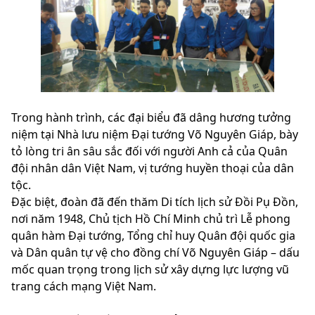
Trong hành trình, các đại biểu đã dâng hương tưởng
niệm tại Nhà lưu niệm Đại tướng Võ Nguyên Giáp, bày
tỏ lòng tri ân sâu sắc đối với người Anh cả của Quân
đội nhân dân Việt Nam, vị tướng huyền thoại của dân
tộc.
Đặc biệt, đoàn đã đến thăm Di tích lịch sử Đồi Pụ Đồn,
nơi năm 1948, Chủ tịch Hồ Chí Minh chủ trì Lễ phong
quân hàm Đại tướng, Tổng chỉ huy Quân đội quốc gia
và Dân quân tự vệ cho đồng chí Võ Nguyên Giáp – dấu
mốc quan trọng trong lịch sử xây dựng lực lượng vũ
trang cách mạng Việt Nam.