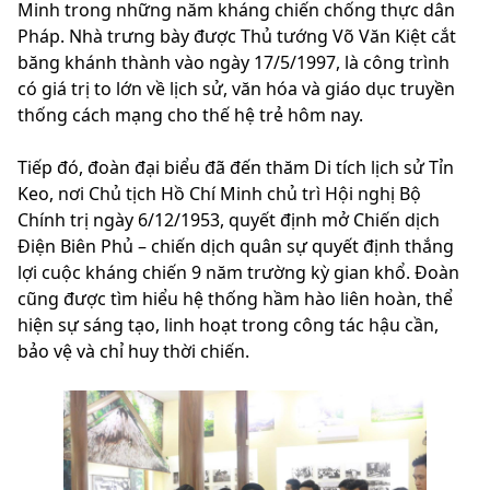
Minh trong những năm kháng chiến chống thực dân
Pháp. Nhà trưng bày được Thủ tướng Võ Văn Kiệt cắt
băng khánh thành vào ngày 17/5/1997, là công trình
có giá trị to lớn về lịch sử, văn hóa và giáo dục truyền
thống cách mạng cho thế hệ trẻ hôm nay.
Tiếp đó, đoàn đại biểu đã đến thăm Di tích lịch sử Tỉn
Keo, nơi Chủ tịch Hồ Chí Minh chủ trì Hội nghị Bộ
Chính trị ngày 6/12/1953, quyết định mở Chiến dịch
Điện Biên Phủ – chiến dịch quân sự quyết định thắng
lợi cuộc kháng chiến 9 năm trường kỳ gian khổ. Đoàn
cũng được tìm hiểu hệ thống hầm hào liên hoàn, thể
hiện sự sáng tạo, linh hoạt trong công tác hậu cần,
bảo vệ và chỉ huy thời chiến.