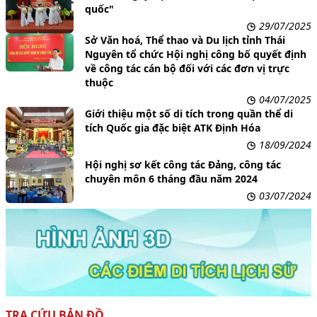
quốc"
29/07/2025
Sở Văn hoá, Thể thao và Du lịch tỉnh Thái
Nguyên tổ chức Hội nghị công bố quyết định
về công tác cán bộ đối với các đơn vị trực
thuộc
04/07/2025
Giới thiệu một số di tích trong quần thể di
tích Quốc gia đặc biệt ATK Định Hóa
18/09/2024
Hội nghị sơ kết công tác Đảng, công tác
chuyên môn 6 tháng đầu năm 2024
03/07/2024
TRA CỨU BẢN ĐỒ