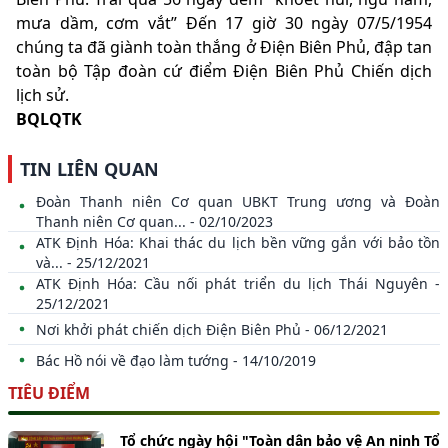
mưa dầm, cơm vắt” Đến 17 giờ 30 ngày 07/5/1954
chúng ta đã giành toàn thắng ở Điện Biên Phủ, đập tan
toàn bộ Tập đoàn cứ điểm Điện Biên Phủ Chiến dịch
lịch sử.
BQLQTK
TIN LIÊN QUAN
Đoàn Thanh niên Cơ quan UBKT Trung ương và Đoàn
Thanh niên Cơ quan... - 02/10/2023
ATK Định Hóa: Khai thác du lịch bền vững gắn với bảo tồn
và... - 25/12/2021
ATK Định Hóa: Cầu nối phát triển du lịch Thái Nguyên -
25/12/2021
Nơi khởi phát chiến dịch Điện Biên Phủ - 06/12/2021
Bác Hồ nói về đạo làm tướng - 14/10/2019
TIÊU ĐIỂM
Tổ chức ngày hội "Toàn dân bảo vệ An ninh Tổ