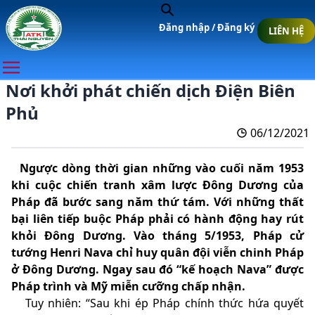
Đăng nhập /
Đăng ký
LIÊN HỆ
Nơi khởi phát chiến dịch Điện Biên
Phủ
06/12/2021
Ngược dòng thời gian những vào cuối năm 1953
khi cuộc chiến tranh xâm lược Đông Dương của
Pháp đã bước sang năm thứ tám. Với những thất
bại liên tiếp buộc Pháp phải có hành động hay rút
khỏi Đông Dương. Vào tháng 5/1953, Pháp cử
tướng Henri Nava chỉ huy quân đội viễn chinh Pháp
ở Đông Dương. Ngay sau đó “kế hoạch Nava” được
Pháp trình và Mỹ miễn cưỡng chấp nhận.
Tuy nhiên: “Sau khi ép Pháp chính thức hứa quyết